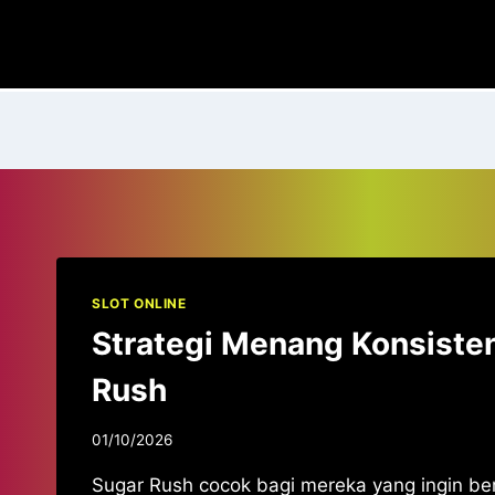
Skip
to
content
SLOT ONLINE
Strategi Menang Konsisten
Rush
01/10/2026
Sugar Rush cocok bagi mereka yang ingin be