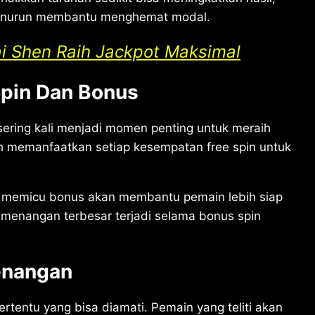
menurun membantu menghemat modal.
ai Shen Raih Jackpot Maksimal
Spin Dan Bonus
 sering kali menjadi momen penting untuk meraih
h memanfaatkan setiap kesempatan free spin untuk
g memicu bonus akan membantu pemain lebih siap
emenangan terbesar terjadi selama bonus spin
enangan
tertentu yang bisa diamati. Pemain yang teliti akan