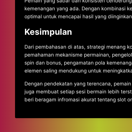
Pemain yang sabar dan konsisten cenderung 
kemenangan yang ada. Dengan kombinasi kesa
optimal untuk mencapai hasil yang diinginkan
Kesimpulan
Dari pembahasan di atas, strategi menang k
pemahaman mekanisme permainan, pengelolaan
spin dan bonus, pengamatan pola kemenangan
elemen saling mendukung untuk meningkatkan
Dengan pendekatan yang terencana, pemain 
juga membuat setiap sesi bermain lebih terstr
beri beragam infromasi akurat tentang slot on