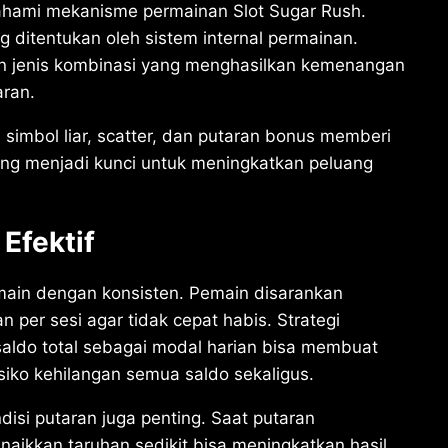
ahami mekanisme permainan Slot Sugar Rush.
g ditentukan oleh sistem internal permainan.
an jenis kombinasi yang menghasilkan kemenangan
ran.
ti simbol liar, scatter, dan putaran bonus memberi
ing menjadi kunci untuk meningkatkan peluang
Efektif
rmain dengan konsisten. Pemain disarankan
per sesi agar tidak cepat habis. Strategi
aldo total sebagai modal harian bisa membuat
siko kehilangan semua saldo sekaligus.
isi putaran juga penting. Saat putaran
ikkan taruhan sedikit bisa meningkatkan hasil,