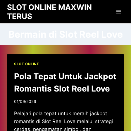
Skip
SLOT ONLINE MAXWIN
to
TERUS
content
Bermain di Slot Reel Love
SLOT ONLINE
Pola Tepat Untuk Jackpot
Romantis Slot Reel Love
01/09/2026
Pelajari pola tepat untuk meraih jackpot
romantis di Slot Reel Love melalui strategi
cerdas, pengamatan simbol, dan