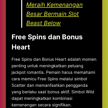
Meraih Kemenangan
Besar Bermain Slot
Beast Below
Free Spins dan Bonus
Heart
Free Spins dan Bonus Heart adalah momen
penting untuk meningkatkan peluang
jackpot romantis. Pemain harus memahami
cara memicu Free Spins melalui simbol
Scatter dan memanfaatkan pengganda
yang berlaku saat bonus aktif. Simbol Wild
dapat meningkatkan kombinasi
kemenangan secara signifikan.