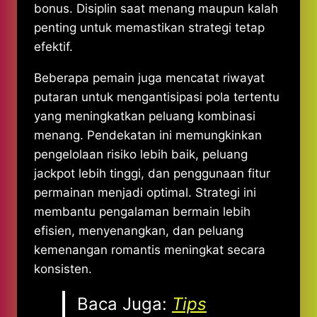
bonus. Disiplin saat menang maupun kalah
penting untuk memastikan strategi tetap
efektif.
Beberapa pemain juga mencatat riwayat
putaran untuk mengantisipasi pola tertentu
yang meningkatkan peluang kombinasi
menang. Pendekatan ini memungkinkan
pengelolaan risiko lebih baik, peluang
jackpot lebih tinggi, dan penggunaan fitur
permainan menjadi optimal. Strategi ini
membantu pengalaman bermain lebih
efisien, menyenangkan, dan peluang
kemenangan romantis meningkat secara
konsisten.
Baca Juga:
Tips