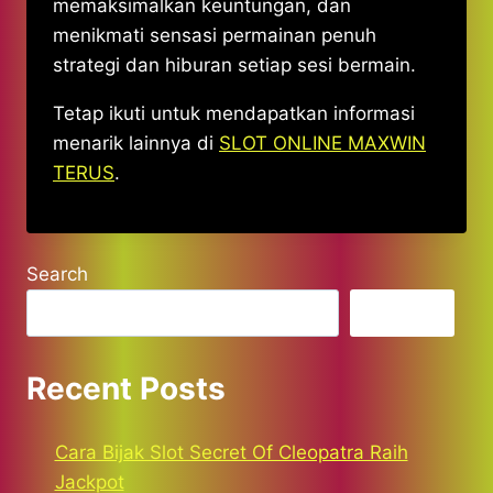
memaksimalkan keuntungan, dan
menikmati sensasi permainan penuh
strategi dan hiburan setiap sesi bermain.
Tetap ikuti untuk mendapatkan informasi
menarik lainnya di
SLOT ONLINE MAXWIN
TERUS
.
Search
Search
Recent Posts
Cara Bijak Slot Secret Of Cleopatra Raih
Jackpot