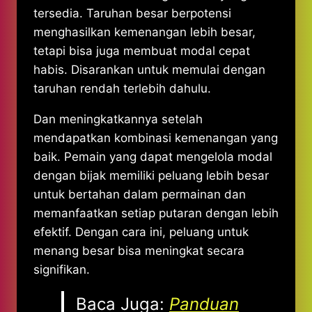
tersedia. Taruhan besar berpotensi
menghasilkan kemenangan lebih besar,
tetapi bisa juga membuat modal cepat
habis. Disarankan untuk memulai dengan
taruhan rendah terlebih dahulu.
Dan meningkatkannya setelah
mendapatkan kombinasi kemenangan yang
baik. Pemain yang dapat mengelola modal
dengan bijak memiliki peluang lebih besar
untuk bertahan dalam permainan dan
memanfaatkan setiap putaran dengan lebih
efektif. Dengan cara ini, peluang untuk
menang besar bisa meningkat secara
signifikan.
Baca Juga:
Panduan