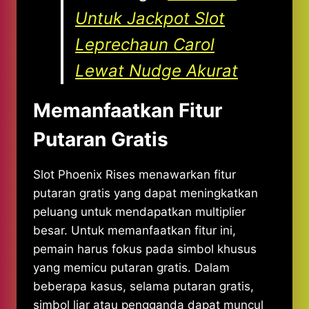
Untuk Jackpot Slot
Leprechaun Carol
Lewat Nudge Akurat
Memanfaatkan Fitur
Putaran Gratis
Slot Phoenix Rises menawarkan fitur
putaran gratis yang dapat meningkatkan
peluang untuk mendapatkan multiplier
besar. Untuk memanfaatkan fitur ini,
pemain harus fokus pada simbol khusus
yang memicu putaran gratis. Dalam
beberapa kasus, selama putaran gratis,
simbol liar atau pengganda dapat muncul