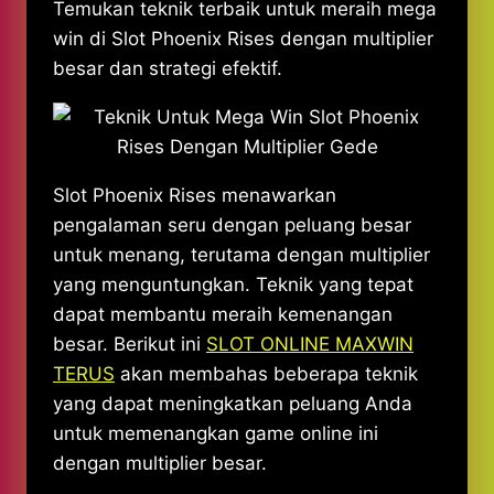
Temukan teknik terbaik untuk meraih mega
win di Slot Phoenix Rises dengan multiplier
besar dan strategi efektif.
Slot Phoenix Rises menawarkan
pengalaman seru dengan peluang besar
untuk menang, terutama dengan multiplier
yang menguntungkan. Teknik yang tepat
dapat membantu meraih kemenangan
besar. Berikut ini
SLOT ONLINE MAXWIN
TERUS
akan membahas beberapa teknik
yang dapat meningkatkan peluang Anda
untuk memenangkan game online ini
dengan multiplier besar.