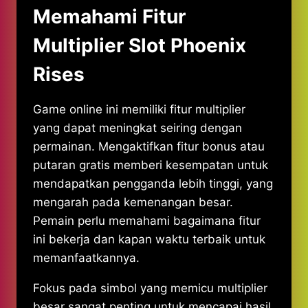
Memahami Fitur
Multiplier Slot Phoenix
Rises
Game online ini memiliki fitur multiplier
yang dapat meningkat seiring dengan
permainan. Mengaktifkan fitur bonus atau
putaran gratis memberi kesempatan untuk
mendapatkan pengganda lebih tinggi, yang
mengarah pada kemenangan besar.
Pemain perlu memahami bagaimana fitur
ini bekerja dan kapan waktu terbaik untuk
memanfaatkannya.
Fokus pada simbol yang memicu multiplier
besar sangat penting untuk mencapai hasil