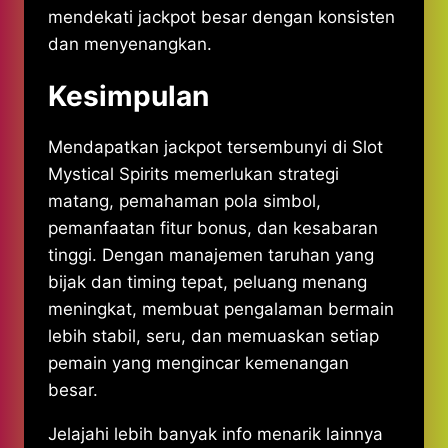
mendekati jackpot besar dengan konsisten
dan menyenangkan.
Kesimpulan
Mendapatkan jackpot tersembunyi di Slot
Mystical Spirits memerlukan strategi
matang, pemahaman pola simbol,
pemanfaatan fitur bonus, dan kesabaran
tinggi. Dengan manajemen taruhan yang
bijak dan timing tepat, peluang menang
meningkat, membuat pengalaman bermain
lebih stabil, seru, dan memuaskan setiap
pemain yang mengincar kemenangan
besar.
Jelajahi lebih banyak info menarik lainnya