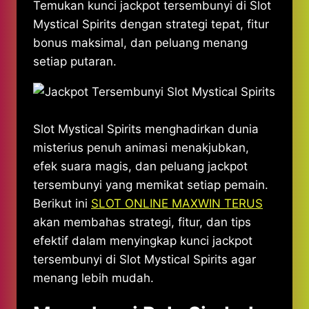
Temukan kunci jackpot tersembunyi di Slot
Mystical Spirits dengan strategi tepat, fitur
bonus maksimal, dan peluang menang
setiap putaran.
Slot Mystical Spirits menghadirkan dunia
misterius penuh animasi menakjubkan,
efek suara magis, dan peluang jackpot
tersembunyi yang memikat setiap pemain.
Berikut ini
SLOT ONLINE MAXWIN TERUS
akan membahas strategi, fitur, dan tips
efektif dalam menyingkap kunci jackpot
tersembunyi di Slot Mystical Spirits agar
menang lebih mudah.