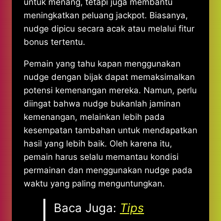
untuk menang, tetapi juga membantu
meningkatkan peluang jackpot. Biasanya,
nudge dipicu secara acak atau melalui fitur
bonus tertentu.
Pemain yang tahu kapan menggunakan
nudge dengan bijak dapat memaksimalkan
potensi kemenangan mereka. Namun, perlu
diingat bahwa nudge bukanlah jaminan
kemenangan, melainkan lebih pada
kesempatan tambahan untuk mendapatkan
hasil yang lebih baik. Oleh karena itu,
pemain harus selalu memantau kondisi
permainan dan menggunakan nudge pada
waktu yang paling menguntungkan.
Baca Juga:
Tips