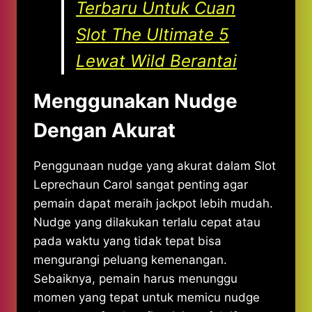
Terbaru Untuk Cuan
Slot The Ultimate 5
Lewat Wild Berantai
Menggunakan Nudge
Dengan Akurat
Penggunaan nudge yang akurat dalam Slot
Leprechaun Carol sangat penting agar
pemain dapat meraih jackpot lebih mudah.
Nudge yang dilakukan terlalu cepat atau
pada waktu yang tidak tepat bisa
mengurangi peluang kemenangan.
Sebaiknya, pemain harus menunggu
momen yang tepat untuk memicu nudge