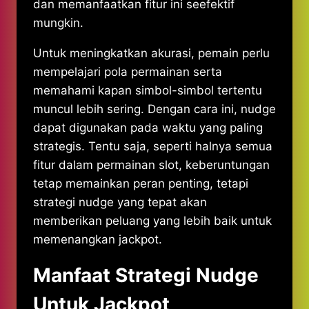
dan memanfaatkan fitur ini seefektif
mungkin.
Untuk meningkatkan akurasi, pemain perlu
mempelajari pola permainan serta
memahami kapan simbol-simbol tertentu
muncul lebih sering. Dengan cara ini, nudge
dapat digunakan pada waktu yang paling
strategis. Tentu saja, seperti halnya semua
fitur dalam permainan slot, keberuntungan
tetap memainkan peran penting, tetapi
strategi nudge yang tepat akan
memberikan peluang yang lebih baik untuk
memenangkan jackpot.
Manfaat Strategi Nudge
Untuk Jackpot