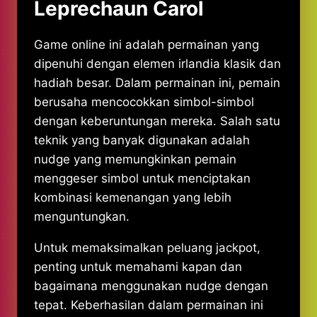
Leprechaun Carol
Game online ini adalah permainan yang
dipenuhi dengan elemen irlandia klasik dan
hadiah besar. Dalam permainan ini, pemain
berusaha mencocokkan simbol-simbol
dengan keberuntungan mereka. Salah satu
teknik yang banyak digunakan adalah
nudge yang memungkinkan pemain
menggeser simbol untuk menciptakan
kombinasi kemenangan yang lebih
menguntungkan.
Untuk memaksimalkan peluang jackpot,
penting untuk memahami kapan dan
bagaimana menggunakan nudge dengan
tepat. Keberhasilan dalam permainan ini