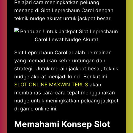
Pelajari cara meningkatkan peluang
menang di Slot Leprechaun Carol dengan
teknik nudge akurat untuk jackpot besar.
Slot Leprechaun Carol adalah permainan
yang memadukan keberuntungan dan
strategi. Untuk meraih jackpot besar, teknik
nudge akurat menjadi kunci. Berikut ini
SLOT ONLINE MAXWIN TERUS
akan
membahas cara-cara tepat menggunakan
nudge untuk meningkatkan peluang jackpot
di game online ini.
Memahami Konsep Slot